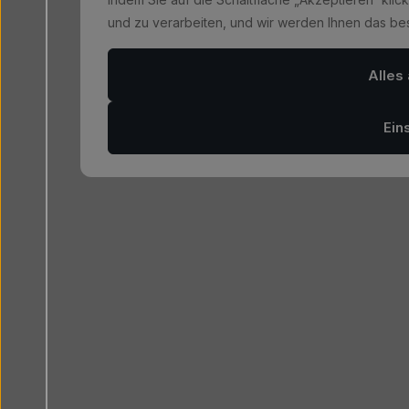
und zu verarbeiten, und wir werden Ihnen das bes
Alles
Ein