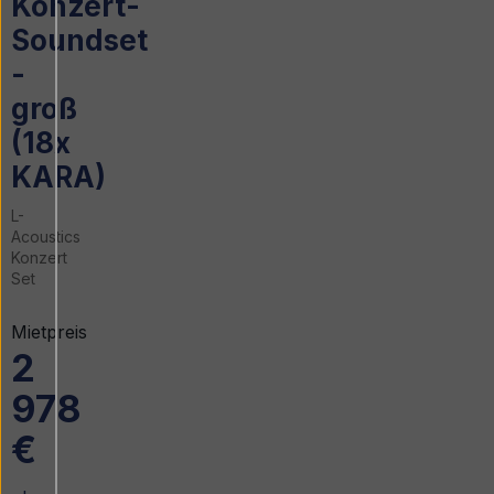
Konzert-
Soundset
-
groß
(18x
KARA)
L-
Acoustics
Konzert
Set
Mietpreis
2
978
€