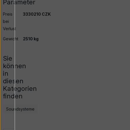
Parameter
Preis
3330210 CZK
bei
Verlust
Gewicht
2510 kg
Sie
können
in
diesen
Kategorien
finden
Soundsysteme